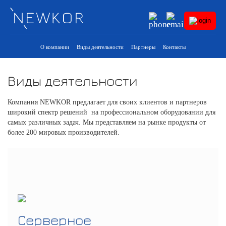
О компании
Виды деятельности
Партнеры
Контакты
01
Виды деятельности
02
03
Компания NEWKOR предлагает для своих клиентов и партнеров
04
широкий спектр решений на профессиональном оборудовании для
самых различных задач. Мы представляем на рынке продукты от
05
более 200 мировых производителей.
06
07
Серверное